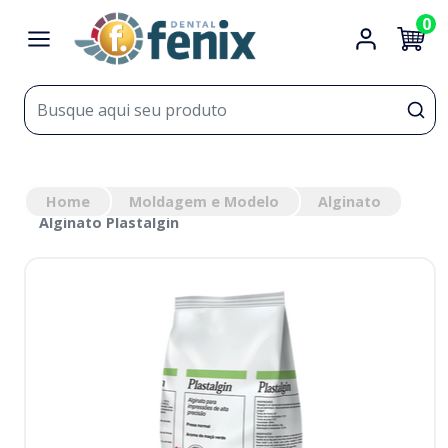
0
Home
Moldagem e Modelo
Alginato
Alginato Plastalgin