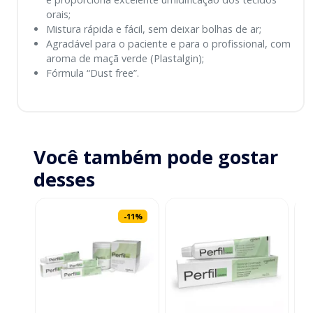
orais;
Mistura rápida e fácil, sem deixar bolhas de ar;
Agradável para o paciente e para o profissional, com
aroma de maçã verde (Plastalgin);
Fórmula “Dust free”.
Você também pode gostar
desses
-
11
%