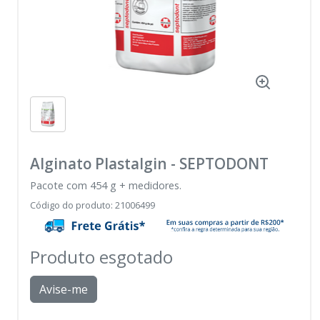
Alginato Plastalgin
-
SEPTODONT
Pacote com 454 g + medidores.
Código do produto
:
21006499
Produto esgotado
Avise-me