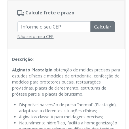
Calcule frete e prazo
Calcular
Não sei o meu CEP
Descrição
:
Alginato Plastalgin
obtenção de moldes precisos para
estudos clínicos e modelos de ortodontia, confecção de
modelos para protetores bucais, restaurações
provisórias, placas de clareamento, estruturas de
prótese parcial e placas de bruxismo.
Disponível na versão de presa “normal” (Plastalgin),
adapta-se a diferentes situações clínicas;
Alginatos classe A para moldagens precisas;
Naturalmente hidrofílico, facilita a homogeneização
e proporciona excelente umidificação dos tecidos