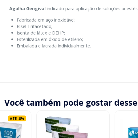
Agulha Gengival
indicado para aplicação de soluções anestési
Fabricada em aço inoxidável;
Bisel Trifacetado;
Isenta de látex e DEHP;
Esterilizada em óxido de etileno;
Embalada e lacrada individualmente.
Você também pode gostar desse
ATÉ
-
8
%