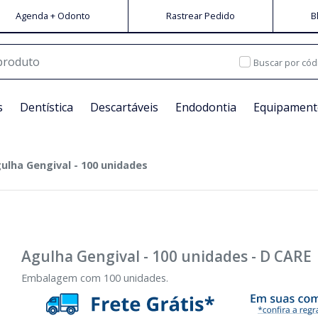
Agenda + Odonto
Rastrear Pedido
B
Buscar por cód
s
Dentística
Descartáveis
Endodontia
Equipament
ulha Gengival - 100 unidades
Agulha Gengival - 100 unidades
-
D CARE
Embalagem com 100 unidades.