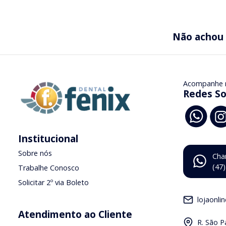
Não achou
Acompanhe 
Redes So
Institucional
Sobre nós
Cha
(47
Trabalhe Conosco
Solicitar 2º via Boleto
lojaonli
Atendimento ao Cliente
R. São P