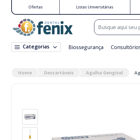
Ofertas
Listas Universitárias
Categorias
Biossegurança
Consultório
Home
Descartáveis
Agulha Gengival
Ag