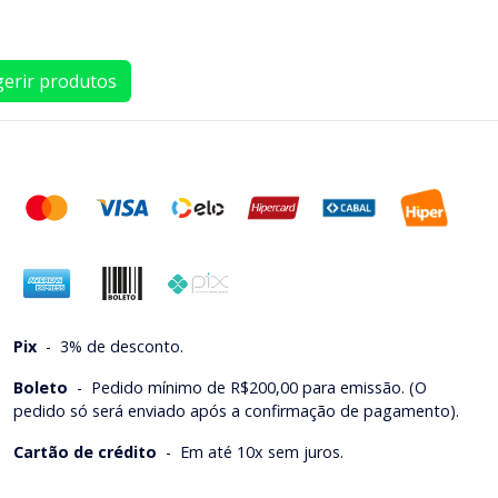
erir produtos
Pix
-
3% de desconto.
Boleto
-
Pedido mínimo de R$200,00 para emissão. (O
pedido só será enviado após a confirmação de pagamento).
Cartão de crédito
-
Em até 10x sem juros.