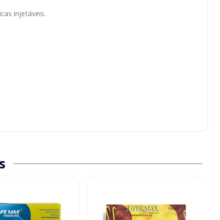
cas injetáveis.
s