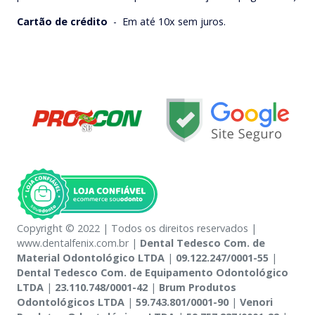
Cartão de crédito
-
Em até 10x sem juros.
Copyright © 2022 | Todos os direitos reservados |
www.dentalfenix.com.br |
Dental Tedesco Com. de
Material Odontológico LTDA
|
09.122.247/0001-55
|
Dental Tedesco Com. de Equipamento Odontológico
LTDA
|
23.110.748/0001-42
|
Brum Produtos
Odontológicos LTDA
|
59.743.801/0001-90
|
Venori