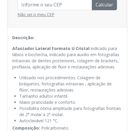
Calcular
Não sei o meu CEP
Descrição:
Afastador Lateral Formato U Cristal
indicado para
lábios e bochecha, indicado para auxilio em fotografias
intraorais de dentes posteriores, colagem de brackets,
profilaxia, aplicação de flúor e restaurações adesivas.
Utilizado nos procedimentos: Colagem de
bráquetes, fortografias intraorais , aplicação de
flúor, restaurações adesivas.
Tamanho adulto/ infantil.
Maior praticidade e conforto.
Possibilita ótima amplitude para fotografias frontais
de 2° molar a 2° molar.
Autoclavável 121 °C.
Composição:
Policarbonato.