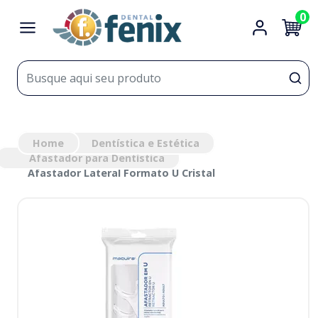
0
Home
Dentística e Estética
Afastador para Dentística
Afastador Lateral Formato U Cristal