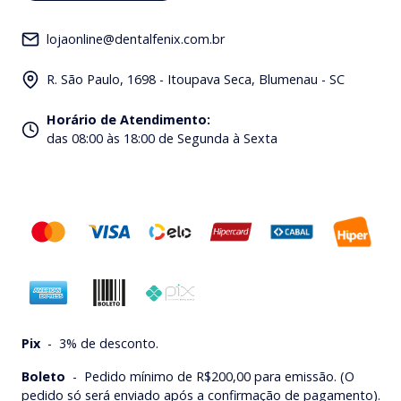
lojaonline@dentalfenix.com.br
R. São Paulo, 1698 - Itoupava Seca, Blumenau - SC
Horário de Atendimento
:
das 08:00 às 18:00 de Segunda à Sexta
Pix
-
3% de desconto.
Boleto
-
Pedido mínimo de R$200,00 para emissão. (O
pedido só será enviado após a confirmação de pagamento).