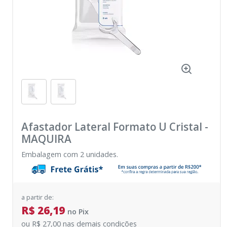
Afastador Lateral Formato U Cristal
-
MAQUIRA
Embalagem com 2 unidades.
a partir de:
R$ 26,19
no
Pix
ou
R$ 27,00
nas demais condições