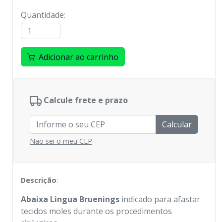
Quantidade
:
Adicionar ao carrinho
Calcule frete e prazo
Calcular
Não sei o meu CEP
Descrição
:
Abaixa Lingua Bruenings
indicado para afastar
tecidos moles durante os procedimentos