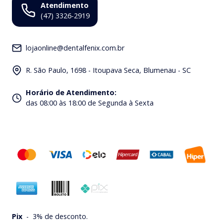
Atendimento
(47) 3326-2919
lojaonline@dentalfenix.com.br
R. São Paulo, 1698 - Itoupava Seca, Blumenau - SC
Horário de Atendimento
:
das 08:00 às 18:00 de Segunda à Sexta
Pix
-
3% de desconto.